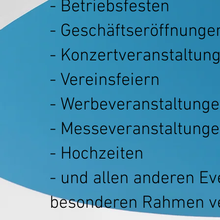
- Betriebsfesten
- Geschäftseröffnunge
- Konzertveranstaltun
- Vereinsfeiern
- Werbeveranstaltung
- Messeveranstaltung
- Hochzeiten
- und allen anderen Ev
besonderen Rahmen ve